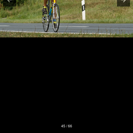
45 / 66